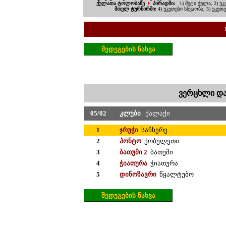
ქულათა ტოლობაზე
პირადში:
1) მეტი ქულა, 2) 
მთელ ტურნირში:
4) უკეთესი სხვაობა, 5) უკეთ
შედეგებ
ი
ს ნახვა
ვერცხლი დ
05
/
0
2
კლუბი
ქალაქი
1
ჯრუჭი
საჩხერე
2
პონტო
ქობულეთი
3
ბათუმი 2
ბათუმი
4
ჭიათურა
ჭიათურა
5
დინოზავრი
წყალტუბო
შედეგების ნახვა