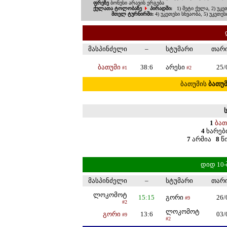
ფრეზე
ბონუსი არავის ერგება
ქულათა ტოლობაზე
პირადში:
1) მეტი ქულა, 2) უკ
მთელ ტურნირში:
4) უკეთესი სხვაობა, 5) უკეთე
მასპინძელი
–
სტუმარი
თარ
ბათუმი
38:6
არესი
25/
#1
#2
ბათუმის
ბათუ
1
ბათ
4
ხარე
7
არმია
8
წ
დიდ 10-
მასპინძელი
–
სტუმარი
თარ
ლოკომოტ
15:15
გორი
26/
#9
#2
ლოკომოტ
გორი
13:6
03/
#9
#2