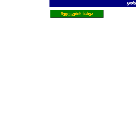
გორ
შედეგების ნახვა