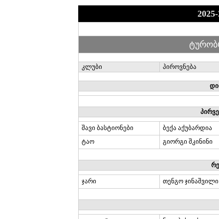
202
5
-
ტურობ
კლუბი
პიროვნება
დი
პირვ
შავი ბასტიონები
ბექა აქუბარდია
ტაო
გიორგი შკინინი
რ
ჯარი
თენგო ჯინაშვილი 