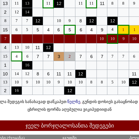
13
11
13
11
12
11
11
11
8
8
9
2
12
14
8
7
7
12
10
9
8
12
12
4
15
6
5
5
4
6
5
6
4
9
1
1
7
10
10
9
10
4
13
10
11
12
15
4
6
7
7
3
2
7
6
7
7
7
6
1
16
10
14
12
8
6
11
11
12
11
13
10
9
10
10
9
10
10
8
8
5
10
12
2
16
12
ელა შედეგის სანახავად დაწკაპეთ
წელზე
,
გუნდის დოსიეს გასაცნობად
ცხრილის ფორმა აღებულია ვიკიპედიიდან
ჯეელ ბორჯღალოსანთა შედეგები
ბი (ქვეყანა)
ჯგუფში
პლე