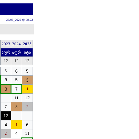
26/06_2026 @ 09.23
202
3
2024
202
5
აფრ
აფრ
იტა
12
12
12
5
6
5
9
5
3
3
7
1
2
11
1
7
3
2
12
4
1
6
2
4
1
1