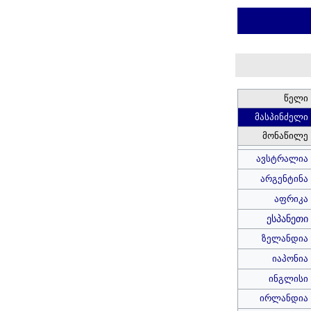
წელი
მასპინძელი
მონაწილე
ავსტრალია
არგენტინა
აფრიკა
ესპანეთი
ზელანდია
იაპონია
ინგლისი
ირლანდია